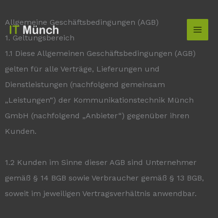
Zum
springen
Allgemeine Geschäftsbedingungen (AGB)
Inhalt
1. Geltungsbereich
springen
1.1 Diese Allgemeinen Geschäftsbedingungen (AGB)
gelten für alle Verträge, Lieferungen und
Dienstleistungen (nachfolgend gemeinsam
„Leistungen“) der Kommunikationstechnik Münch
GmbH (nachfolgend „Anbieter“) gegenüber ihren
Kunden.
1.2 Kunden im Sinne dieser AGB sind Unternehmer
gemäß § 14 BGB sowie Verbraucher gemäß § 13 BGB,
soweit im jeweiligen Vertragsverhältnis anwendbar.